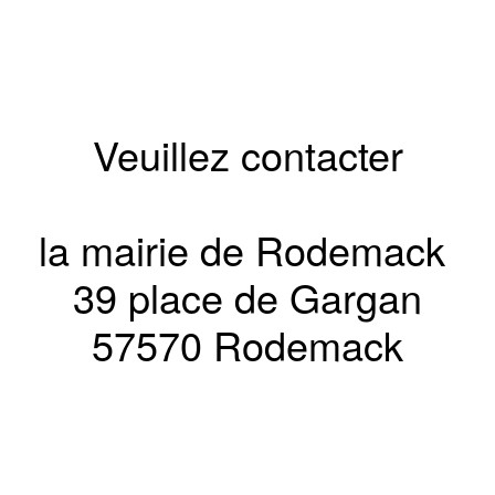
Veuillez contacter
la mairie de Rodemack
39 place de Gargan
57570 Rodemack