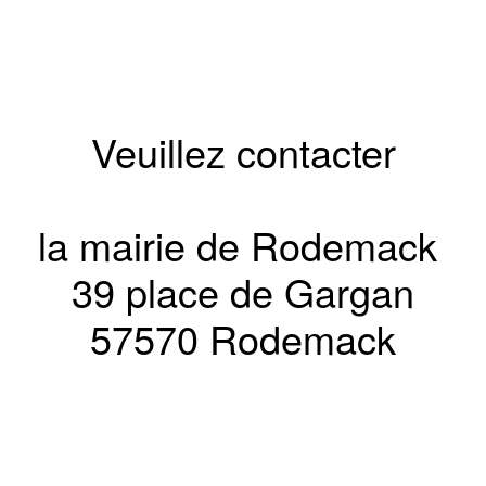
Veuillez contacter
la mairie de Rodemack
39 place de Gargan
57570 Rodemack