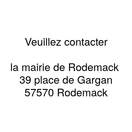
Veuillez contacter
la mairie de Rodemack
39 place de Gargan
57570 Rodemack