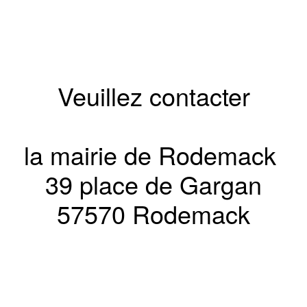
Veuillez contacter
la mairie de Rodemack
39 place de Gargan
57570 Rodemack