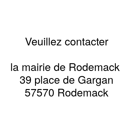
Veuillez contacter
la mairie de Rodemack
39 place de Gargan
57570 Rodemack