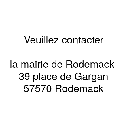
Veuillez contacter
la mairie de Rodemack
39 place de Gargan
57570 Rodemack